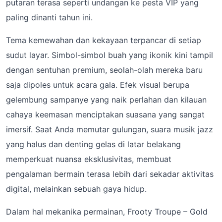
putaran terasa seperti undangan ke pesta VIP yang
paling dinanti tahun ini.
Tema kemewahan dan kekayaan terpancar di setiap
sudut layar. Simbol-simbol buah yang ikonik kini tampil
dengan sentuhan premium, seolah-olah mereka baru
saja dipoles untuk acara gala. Efek visual berupa
gelembung sampanye yang naik perlahan dan kilauan
cahaya keemasan menciptakan suasana yang sangat
imersif. Saat Anda memutar gulungan, suara musik jazz
yang halus dan denting gelas di latar belakang
memperkuat nuansa eksklusivitas, membuat
pengalaman bermain terasa lebih dari sekadar aktivitas
digital, melainkan sebuah gaya hidup.
Dalam hal mekanika permainan, Frooty Troupe – Gold