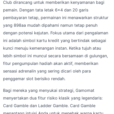
Club dirancang untuk memberikan kenyamanan bagi
pemain. Dengan tata letak 6×4 dan 20 garis
pembayaran tetap, permainan ini menawarkan struktur
yang 898aa mudah dipahami namun tetap penuh
dengan potensi kejutan. Fokus utama dari pengalaman
ini adalah simbol kartu kredit yang bertindak sebagai
kunci menuju kemenangan instan. Ketika tujuh atau
lebih simbol ini muncul secara bersamaan di gulungan,
fitur pengumpulan hadiah akan aktif, memberikan
sensasi adrenalin yang sering dicari oleh para
penggemar slot berisiko rendah.
Bagi mereka yang menyukai strategi, Gamomat
menyertakan dua fitur risiko klasik yang legendaris:
Card Gamble dan Ladder Gamble. Card Gamble
menantang intuisi Anda untuk menebak warna kartu