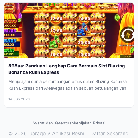
898aa: Panduan Lengkap Cara Bermain Slot Blazing
Bonanza Rush Express
Menjelajahi dunia pertambangan emas dalam Blazing Bonanza
Rush Express dari AreaVegas adalah sebuah petualangan yang
menantang adrenalin. Sebagai pemain, Anda...
14 Jun 2026
Syarat dan Ketentuan
Kebijakan Privasi
© 2026 juarago ⚡ Aplikasi Resmi | Daftar Sekarang.