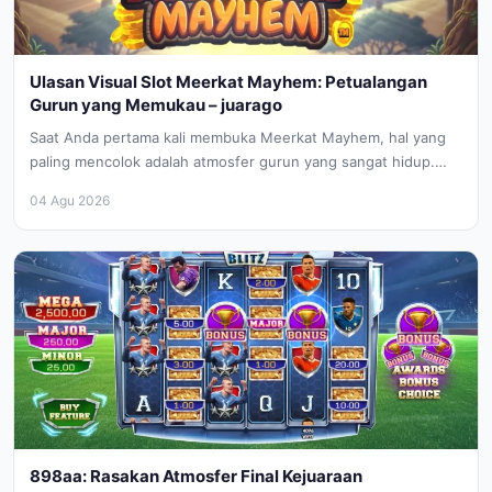
Ulasan Visual Slot Meerkat Mayhem: Petualangan
Gurun yang Memukau – juarago
Saat Anda pertama kali membuka Meerkat Mayhem, hal yang
paling mencolok adalah atmosfer gurun yang sangat hidup.
Blueprint Gaming berhasil...
04 Agu 2026
898aa: Rasakan Atmosfer Final Kejuaraan