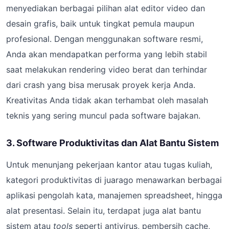
menyediakan berbagai pilihan alat editor video dan
desain grafis, baik untuk tingkat pemula maupun
profesional. Dengan menggunakan software resmi,
Anda akan mendapatkan performa yang lebih stabil
saat melakukan rendering video berat dan terhindar
dari crash yang bisa merusak proyek kerja Anda.
Kreativitas Anda tidak akan terhambat oleh masalah
teknis yang sering muncul pada software bajakan.
3. Software Produktivitas dan Alat Bantu Sistem
Untuk menunjang pekerjaan kantor atau tugas kuliah,
kategori produktivitas di juarago menawarkan berbagai
aplikasi pengolah kata, manajemen spreadsheet, hingga
alat presentasi. Selain itu, terdapat juga alat bantu
sistem atau
tools
seperti antivirus, pembersih cache,