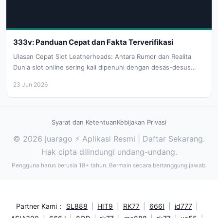
333v: Panduan Cepat dan Fakta Terverifikasi
Ulasan Cepat Slot Leatherheads: Antara Rumor dan Realita
Dunia slot online sering kali dipenuhi dengan desas-desus
tentang rilis 333v baru...
23 Jun 2026
Syarat dan Ketentuan
Kebijakan Privasi
© 2026 juarago ⚡ Aplikasi Resmi | Daftar Sekarang.
Hak cipta dilindungi undang-undang.
Pengguna harus berusia 18+ tahun. Bermain secara bertanggung jawab.
Partner Kami：
SL888
|
HIT9
|
RK77
|
666I
|
id777
|