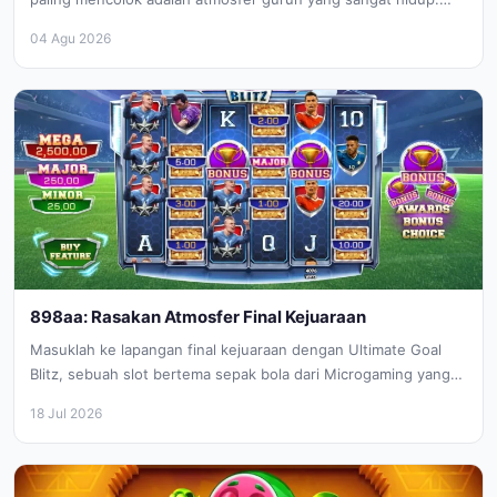
Blueprint Gaming berhasil...
04 Agu 2026
898aa: Rasakan Atmosfer Final Kejuaraan
Masuklah ke lapangan final kejuaraan dengan Ultimate Goal
Blitz, sebuah slot bertema sepak bola dari Microgaming yang
menangkap energi pertandingan...
18 Jul 2026