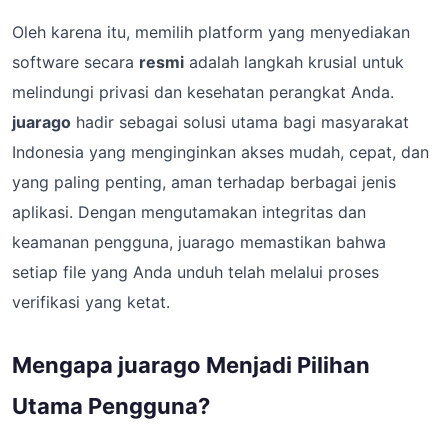
Oleh karena itu, memilih platform yang menyediakan
software secara
resmi
adalah langkah krusial untuk
melindungi privasi dan kesehatan perangkat Anda.
juarago
hadir sebagai solusi utama bagi masyarakat
Indonesia yang menginginkan akses mudah, cepat, dan
yang paling penting, aman terhadap berbagai jenis
aplikasi. Dengan mengutamakan integritas dan
keamanan pengguna, juarago memastikan bahwa
setiap file yang Anda unduh telah melalui proses
verifikasi yang ketat.
Mengapa juarago Menjadi Pilihan
Utama Pengguna?