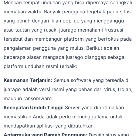
Mencari tempat unduhan yang bisa dipercaya seringkali
memakan waktu. Banyak pengguna terjebak pada situs
yang penuh dengan iklan pop-up yang mengganggu
atau tautan yang rusak. juarago memahami frustrasi
tersebut dan membangun platform yang berfokus pada
pengalaman pengguna yang mulus. Berikut adalah
beberapa alasan mengapa juarago dianggap sebagai
platform unduhan resmi terbaik:
Keamanan Terjamin:
Semua software yang tersedia di
juarago adalah versi resmi yang bebas dari virus, trojan,
maupun ransomware.
Kecepatan Unduh Tinggi:
Server yang dioptimalkan
memastikan Anda tidak perlu menunggu lama untuk
mendapatkan aplikasi yang dibutuhkan.
Antarmuka yang Ramah Pengguna:
Desain situs yang