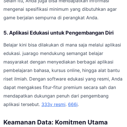
Selain itu, Anda juga bisa mendapatkan informasi
mengenai spesifikasi minimum yang dibutuhkan agar
game berjalan sempurna di perangkat Anda.
5. Aplikasi Edukasi untuk Pengembangan Diri
Belajar kini bisa dilakukan di mana saja melalui aplikasi
edukasi. juarago mendukung semangat belajar
masyarakat dengan menyediakan berbagai aplikasi
pembelajaran bahasa, kursus online, hingga alat bantu
riset ilmiah. Dengan software edukasi yang resmi, Anda
dapat mengakses fitur-fitur premium secara sah dan
mendapatkan dukungan penuh dari pengembang
aplikasi tersebut.
333v resmi
.
666j
.
Keamanan Data: Komitmen Utama