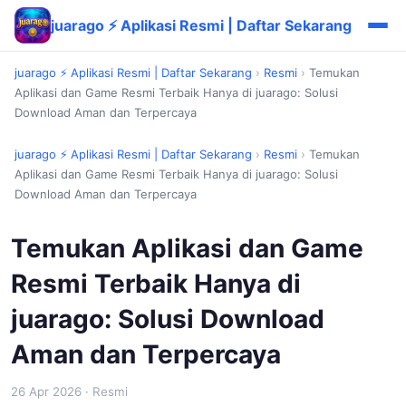
juarago ⚡ Aplikasi Resmi | Daftar Sekarang
juarago ⚡ Aplikasi Resmi | Daftar Sekarang
›
Resmi
›
Temukan
Aplikasi dan Game Resmi Terbaik Hanya di juarago: Solusi
Download Aman dan Terpercaya
juarago ⚡ Aplikasi Resmi | Daftar Sekarang
›
Resmi
›
Temukan
Aplikasi dan Game Resmi Terbaik Hanya di juarago: Solusi
Download Aman dan Terpercaya
Temukan Aplikasi dan Game
Resmi Terbaik Hanya di
juarago: Solusi Download
Aman dan Terpercaya
26 Apr 2026
· Resmi