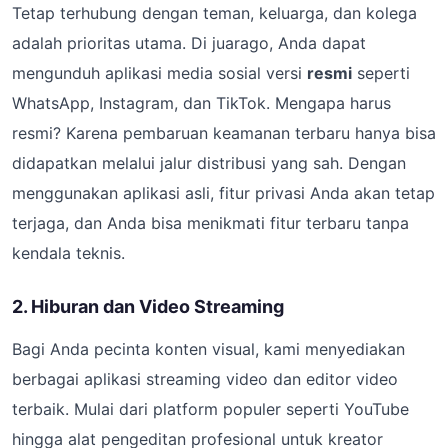
Tetap terhubung dengan teman, keluarga, dan kolega
adalah prioritas utama. Di juarago, Anda dapat
mengunduh aplikasi media sosial versi
resmi
seperti
WhatsApp, Instagram, dan TikTok. Mengapa harus
resmi? Karena pembaruan keamanan terbaru hanya bisa
didapatkan melalui jalur distribusi yang sah. Dengan
menggunakan aplikasi asli, fitur privasi Anda akan tetap
terjaga, dan Anda bisa menikmati fitur terbaru tanpa
kendala teknis.
2. Hiburan dan Video Streaming
Bagi Anda pecinta konten visual, kami menyediakan
berbagai aplikasi streaming video dan editor video
terbaik. Mulai dari platform populer seperti YouTube
hingga alat pengeditan profesional untuk kreator