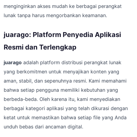
menginginkan akses mudah ke berbagai perangkat
lunak tanpa harus mengorbankan keamanan.
juarago: Platform Penyedia Aplikasi
Resmi dan Terlengkap
juarago
adalah platform distribusi perangkat lunak
yang berkomitmen untuk menyajikan konten yang
aman, stabil, dan sepenuhnya resmi. Kami memahami
bahwa setiap pengguna memiliki kebutuhan yang
berbeda-beda. Oleh karena itu, kami menyediakan
berbagai kategori aplikasi yang telah dikurasi dengan
ketat untuk memastikan bahwa setiap file yang Anda
unduh bebas dari ancaman digital.