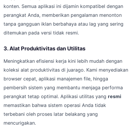
konten. Semua aplikasi ini dijamin kompatibel dengan
perangkat Anda, memberikan pengalaman menonton
tanpa gangguan iklan berbahaya atau lag yang sering
ditemukan pada versi tidak resmi.
3. Alat Produktivitas dan Utilitas
Meningkatkan efisiensi kerja kini lebih mudah dengan
koleksi alat produktivitas di juarago. Kami menyediakan
browser cepat, aplikasi manajemen file, hingga
pembersih sistem yang membantu menjaga performa
perangkat tetap optimal. Aplikasi utilitas yang
resmi
memastikan bahwa sistem operasi Anda tidak
terbebani oleh proses latar belakang yang
mencurigakan.