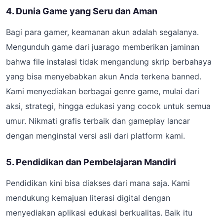
4. Dunia Game yang Seru dan Aman
Bagi para gamer, keamanan akun adalah segalanya.
Mengunduh game dari juarago memberikan jaminan
bahwa file instalasi tidak mengandung skrip berbahaya
yang bisa menyebabkan akun Anda terkena banned.
Kami menyediakan berbagai genre game, mulai dari
aksi, strategi, hingga edukasi yang cocok untuk semua
umur. Nikmati grafis terbaik dan gameplay lancar
dengan menginstal versi asli dari platform kami.
5. Pendidikan dan Pembelajaran Mandiri
Pendidikan kini bisa diakses dari mana saja. Kami
mendukung kemajuan literasi digital dengan
menyediakan aplikasi edukasi berkualitas. Baik itu