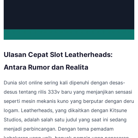
Ulasan Cepat Slot Leatherheads:
Antara Rumor dan Realita
Dunia slot online sering kali dipenuhi dengan desas-
desus tentang rilis 333v baru yang menjanjikan sensasi
seperti mesin mekanis kuno yang berputar dengan deru
logam. Leatherheads, yang dikaitkan dengan Kitsune
Studios, adalah salah satu judul yang saat ini sedang
menjadi perbincangan. Dengan tema pemadam