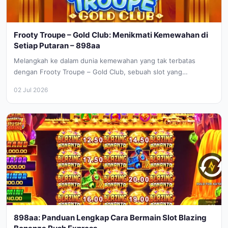
Frooty Troupe – Gold Club: Menikmati Kemewahan di
Setiap Putaran – 898aa
Melangkah ke dalam dunia kemewahan yang tak terbatas
dengan Frooty Troupe – Gold Club, sebuah slot yang
membawa pemain langsung...
02 Jul 2026
898aa: Panduan Lengkap Cara Bermain Slot Blazing