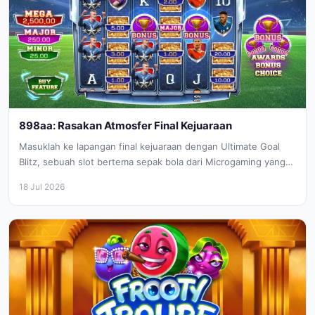
898aa: Rasakan Atmosfer Final Kejuaraan
Masuklah ke lapangan final kejuaraan dengan Ultimate Goal
Blitz, sebuah slot bertema sepak bola dari Microgaming yang
menangkap energi pertandingan...
18 Jul 2026