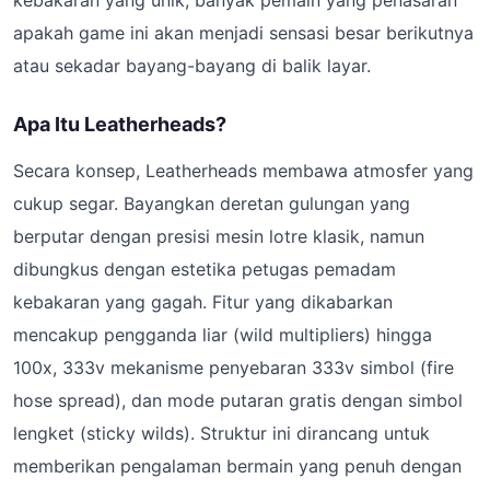
kebakaran yang unik, banyak pemain yang penasaran
apakah game ini akan menjadi sensasi besar berikutnya
atau sekadar bayang-bayang di balik layar.
Apa Itu Leatherheads?
Secara konsep, Leatherheads membawa atmosfer yang
cukup segar. Bayangkan deretan gulungan yang
berputar dengan presisi mesin lotre klasik, namun
dibungkus dengan estetika petugas pemadam
kebakaran yang gagah. Fitur yang dikabarkan
mencakup pengganda liar (wild multipliers) hingga
100x, 333v mekanisme penyebaran 333v simbol (fire
hose spread), dan mode putaran gratis dengan simbol
lengket (sticky wilds). Struktur ini dirancang untuk
memberikan pengalaman bermain yang penuh dengan