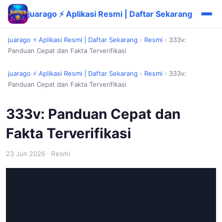
juarago ⚡ Aplikasi Resmi | Daftar Sekarang
juarago ⚡ Aplikasi Resmi | Daftar Sekarang
›
Resmi
›
333v:
Panduan Cepat dan Fakta Terverifikasi
juarago ⚡ Aplikasi Resmi | Daftar Sekarang
›
Resmi
›
333v:
Panduan Cepat dan Fakta Terverifikasi
333v: Panduan Cepat dan
Fakta Terverifikasi
23 Jun 2026
· Resmi