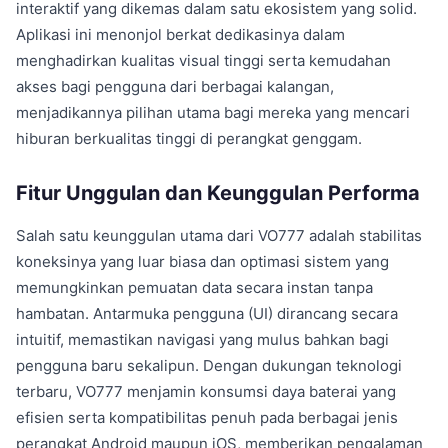
interaktif yang dikemas dalam satu ekosistem yang solid.
Aplikasi ini menonjol berkat dedikasinya dalam
menghadirkan kualitas visual tinggi serta kemudahan
akses bagi pengguna dari berbagai kalangan,
menjadikannya pilihan utama bagi mereka yang mencari
hiburan berkualitas tinggi di perangkat genggam.
Fitur Unggulan dan Keunggulan Performa
Salah satu keunggulan utama dari VO777 adalah stabilitas
koneksinya yang luar biasa dan optimasi sistem yang
memungkinkan pemuatan data secara instan tanpa
hambatan. Antarmuka pengguna (UI) dirancang secara
intuitif, memastikan navigasi yang mulus bahkan bagi
pengguna baru sekalipun. Dengan dukungan teknologi
terbaru, VO777 menjamin konsumsi daya baterai yang
efisien serta kompatibilitas penuh pada berbagai jenis
perangkat Android maupun iOS, memberikan pengalaman