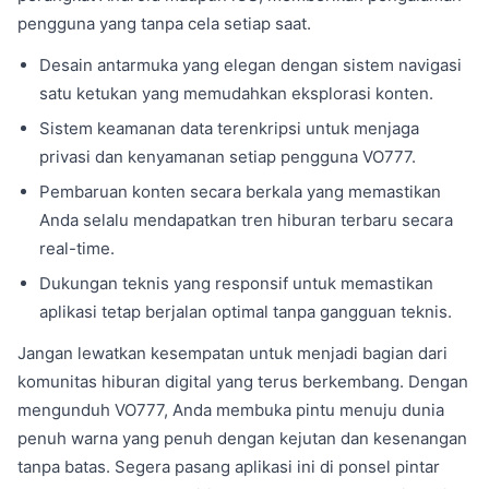
pengguna yang tanpa cela setiap saat.
Desain antarmuka yang elegan dengan sistem navigasi
satu ketukan yang memudahkan eksplorasi konten.
Sistem keamanan data terenkripsi untuk menjaga
privasi dan kenyamanan setiap pengguna VO777.
Pembaruan konten secara berkala yang memastikan
Anda selalu mendapatkan tren hiburan terbaru secara
real-time.
Dukungan teknis yang responsif untuk memastikan
aplikasi tetap berjalan optimal tanpa gangguan teknis.
Jangan lewatkan kesempatan untuk menjadi bagian dari
komunitas hiburan digital yang terus berkembang. Dengan
mengunduh VO777, Anda membuka pintu menuju dunia
penuh warna yang penuh dengan kejutan dan kesenangan
tanpa batas. Segera pasang aplikasi ini di ponsel pintar